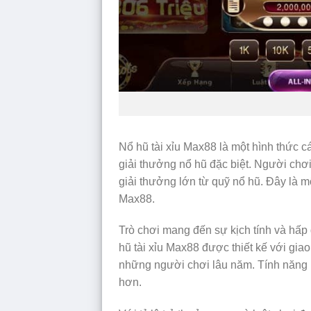
Nổ hũ tài xỉu Max88 là một hình thức cá
giải thưởng nổ hũ đặc biệt. Người chơi
giải thưởng lớn từ quỹ nổ hũ. Đây là m
Max88.
Trò chơi mang đến sự kịch tính và hấp
hũ tài xỉu Max88 được thiết kế với gia
những người chơi lâu năm. Tính năng n
hơn.