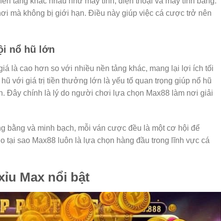
nền tảng khác nhau như máy tính, điện thoại và máy tính bảng.
nơi mà không bị giới hạn. Điều này giúp việc cá cược trở nên
ội nổ hũ lớn
á là cao hơn so với nhiều nền tảng khác, mang lại lợi ích tối
hũ với giá trị tiền thưởng lớn là yếu tố quan trọng giúp nổ hũ
h. Đây chính là lý do người chơi lựa chọn Max88 làm nơi giải
ng bằng và minh bạch, mỗi ván cược đều là một cơ hội để
do tại sao Max88 luôn là lựa chọn hàng đầu trong lĩnh vực cá
 xỉu Max nổi bật