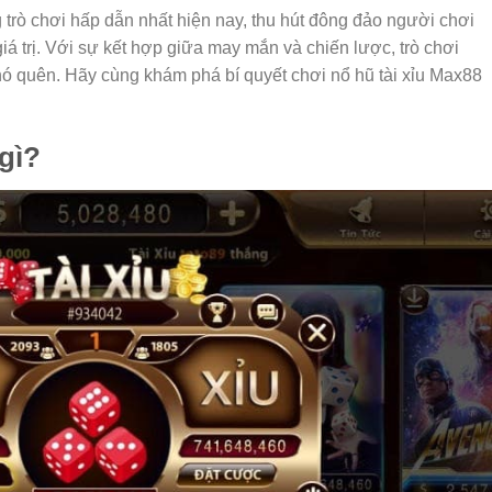
 trò chơi hấp dẫn nhất hiện nay, thu hút đông đảo người chơi
iá trị. Với sự kết hợp giữa may mắn và chiến lược, trò chơi
khó quên. Hãy cùng khám phá bí quyết chơi nổ hũ tài xỉu Max88
 gì?