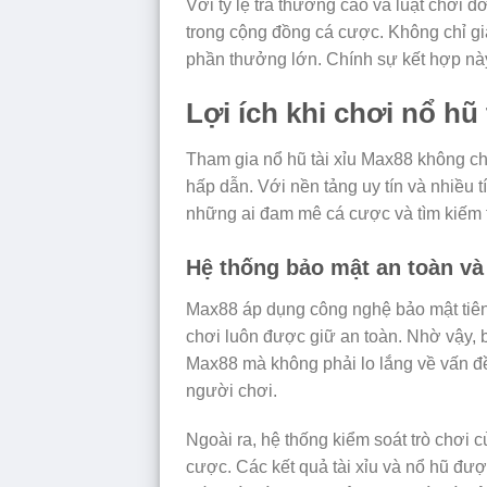
Với tỷ lệ trả thưởng cao và luật chơi đ
trong cộng đồng cá cược. Không chỉ giải
phần thưởng lớn. Chính sự kết hợp này 
Lợi ích khi chơi nổ hũ
Tham gia nổ hũ tài xỉu Max88 không ch
hấp dẫn. Với nền tảng uy tín và nhiều 
những ai đam mê cá cược và tìm kiếm t
Hệ thống bảo mật an toàn và
Max88 áp dụng công nghệ bảo mật tiên 
chơi luôn được giữ an toàn. Nhờ vậy, b
Max88 mà không phải lo lắng về vấn đề 
người chơi.
Ngoài ra, hệ thống kiểm soát trò chơi
cược. Các kết quả tài xỉu và nổ hũ đượ