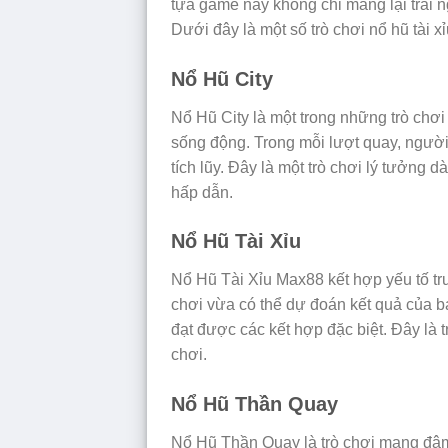
tựa game này không chỉ mang lại trải n
Dưới đây là một số trò chơi nổ hũ tài 
Nổ Hũ City
Nổ Hũ City là một trong những trò chơi
sống động. Trong mỗi lượt quay, người 
tích lũy. Đây là một trò chơi lý tưởn
hấp dẫn.
Nổ Hũ Tài Xỉu
Nổ Hũ Tài Xỉu Max88 kết hợp yếu tố tru
chơi vừa có thể dự đoán kết quả của b
đạt được các kết hợp đặc biệt. Đây là t
chơi.
Nổ Hũ Thần Quay
Nổ Hũ Thần Quay là trò chơi mang đậm