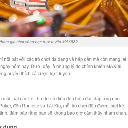
 tham gia chơi sòng bạc trực tuyến MAX88?
ỉ nổi bật với các trò chơi đa dạng và hấp dẫn mà còn mang lại
a ngay hôm nay. Dưới đây là những lý do chính khiến MAX88
ng ai yêu thích cá cược trực tuyến.
 một loạt các trò chơi từ cổ điển đến hiện đại, đáp ứng nhu
oker, đến Roulette và Tài Xỉu, mỗi trò chơi đều được thiết kế
h tính, đảm bảo rằng bạn sẽ không bao giờ cảm thấy nhàm chán.
ử dụng