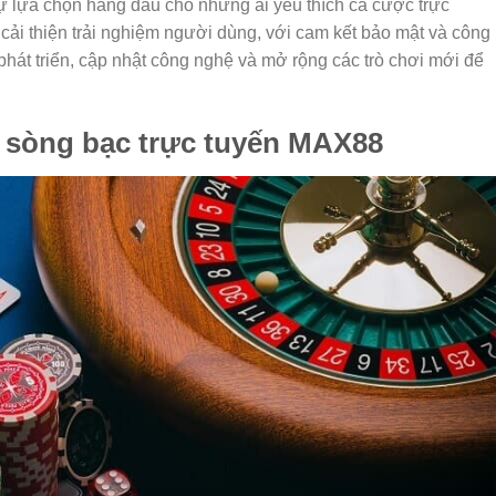
ự lựa chọn hàng đầu cho những ai yêu thích cá cược trực
 cải thiện trải nghiệm người dùng, với cam kết bảo mật và công
hát triển, cập nhật công nghệ và mở rộng các trò chơi mới để
ại sòng bạc trực tuyến MAX88