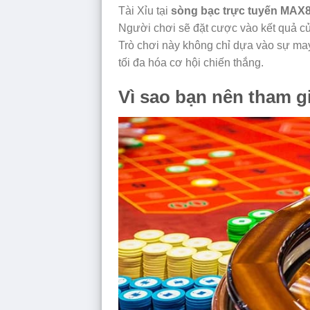
Tài Xỉu tại
sòng bạc trực tuyến MAX
Người chơi sẽ đặt cược vào kết quả của
Trò chơi này không chỉ dựa vào sự may
tối đa hóa cơ hội chiến thắng.
Vì sao bạn nên tham g