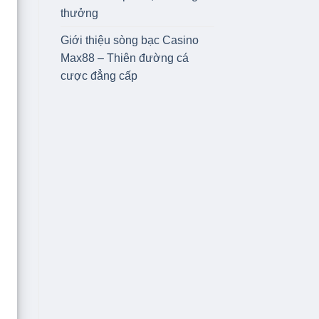
thưởng
Giới thiệu sòng bạc Casino
Max88 – Thiên đường cá
cược đẳng cấp