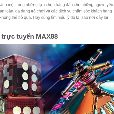
hành một trong những lựa chọn hàng đầu cho những người yêu
 an toàn, đa dạng trò chơi và các dịch vụ chăm sóc khách hàng
ông thể bỏ qua. Hãy cùng tìm hiểu lý do tại sao nơi đây lại
c trực tuyến MAX88