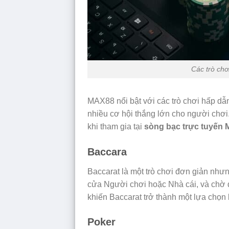
Các trò chơ
MAX88 nổi bật với các trò chơi hấp dẫ
nhiều cơ hội thắng lớn cho người chơi
khi tham gia tại
sòng bạc trực tuyến
Baccara
Baccarat là một trò chơi đơn giản như
cửa Người chơi hoặc Nhà cái, và chờ đ
khiến Baccarat trở thành một lựa chọn 
Poker