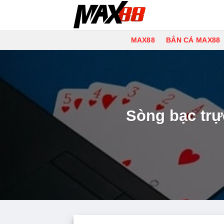
Skip
to
content
MAX88
BẮN CÁ MAX88
Sòng bạc trự