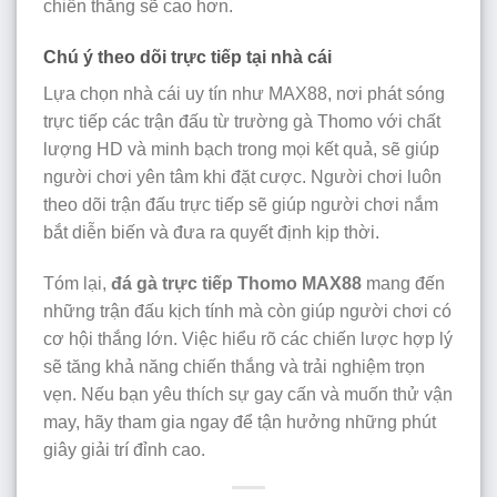
chiến thắng sẽ cao hơn.
Chú ý theo dõi trực tiếp tại nhà cái
Lựa chọn nhà cái uy tín như MAX88, nơi phát sóng
trực tiếp các trận đấu từ trường gà Thomo với chất
lượng HD và minh bạch trong mọi kết quả, sẽ giúp
người chơi yên tâm khi đặt cược. Người chơi luôn
theo dõi trận đấu trực tiếp sẽ giúp người chơi nắm
bắt diễn biến và đưa ra quyết định kịp thời.
Tóm lại,
đá gà trực tiếp Thomo MAX88
mang đến
những trận đấu kịch tính mà còn giúp người chơi có
cơ hội thắng lớn. Việc hiểu rõ các chiến lược hợp lý
sẽ tăng khả năng chiến thắng và trải nghiệm trọn
vẹn. Nếu bạn yêu thích sự gay cấn và muốn thử vận
may, hãy tham gia ngay để tận hưởng những phút
giây giải trí đỉnh cao.