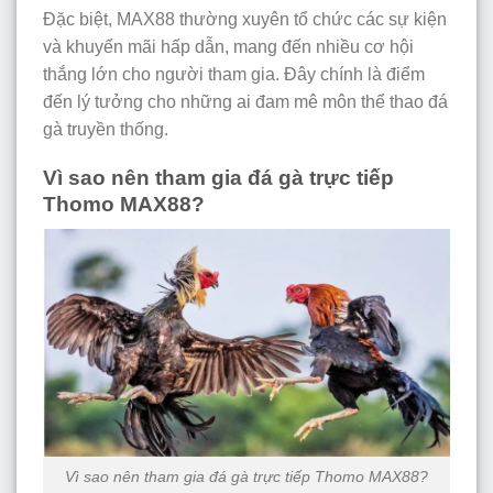
Đặc biệt, MAX88 thường xuyên tổ chức các sự kiện
và khuyến mãi hấp dẫn, mang đến nhiều cơ hội
thắng lớn cho người tham gia. Đây chính là điểm
đến lý tưởng cho những ai đam mê môn thể thao đá
gà truyền thống.
Vì sao nên tham gia đá gà trực tiếp
Thomo MAX88?
Vì sao nên tham gia đá gà trực tiếp Thomo MAX88?