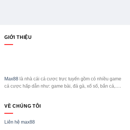
GIỚI THIỆU
Max88
là nhà cái cá cược trực tuyến gồm có nhiều game
cá cược hấp dẫn như: game bài, đá gà, xổ số, bắn cá,….
VỀ CHÚNG TÔI
Liên hệ max88