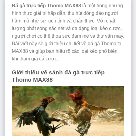
Đá gà trực tiếp Thomo MAX88
là một trong những
hình thức giải trí hấp dẫn, thu hút đông đảo người
hâm mộ nhờ sự kịch tính và chân thực. Với chất
lượng phát sóng sắc nét và đa dạng loại kèo cược,
người chơi có thể thỏa sức đam mê và thử vận may.
Bài viết này sẽ giới thiệu chi tiết về đá gà Thomo tại
MAX88 và giúp bạn hiểu rõ các loại kèo phổ biến
khi tham gia cá cược.
Giới thiệu về sảnh đá gà trực tiếp
Thomo MAX88