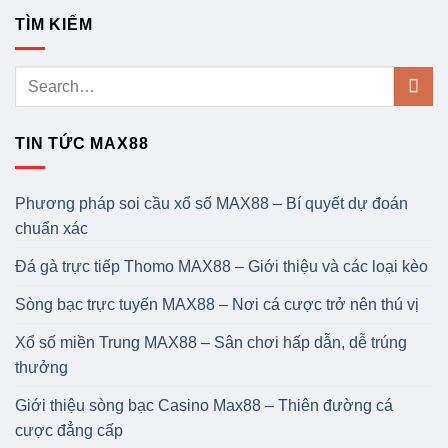
TÌM KIẾM
TIN TỨC MAX88
Phương pháp soi cầu xổ số MAX88 – Bí quyết dự đoán
chuẩn xác
Đá gà trực tiếp Thomo MAX88 – Giới thiệu và các loại kèo
Sòng bạc trực tuyến MAX88 – Nơi cá cược trở nên thú vị
Xổ số miền Trung MAX88 – Sân chơi hấp dẫn, dễ trúng
thưởng
Giới thiệu sòng bạc Casino Max88 – Thiên đường cá
cược đẳng cấp