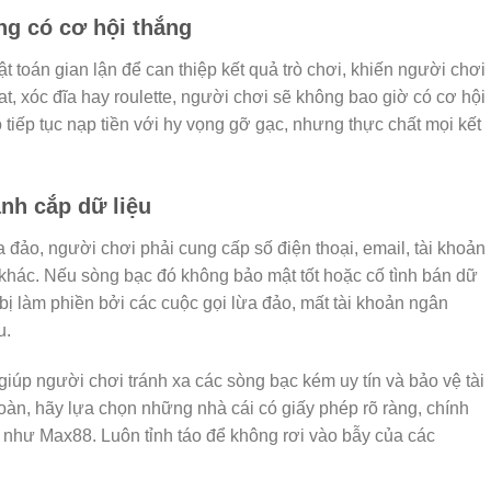
ng có cơ hội thắng
t toán gian lận để can thiệp kết quả trò chơi, khiến người chơi
rat, xóc đĩa hay roulette, người chơi sẽ không bao giờ có cơ hội
 tiếp tục nạp tiền với hy vọng gỡ gạc, nhưng thực chất mọi kết
ánh cắp dữ liệu
a đảo, người chơi phải cung cấp số điện thoại, email, tài khoản
 khác. Nếu sòng bạc đó không bảo mật tốt hoặc cố tình bán dữ
 bị làm phiền bởi các cuộc gọi lừa đảo, mất tài khoản ngân
u.
iúp người chơi tránh xa các sòng bạc kém uy tín và bảo vệ tài
oàn, hãy lựa chọn những nhà cái có giấy phép rõ ràng, chính
n như Max88. Luôn tỉnh táo để không rơi vào bẫy của các