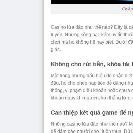
Chiêu
Casino lừa đảo như thế nào? Đây là câ
tuyến. Những sòng bạc kém uy tín thườn
chơi mà họ không hề hay biết. Dưới đâ
giác.
Không cho rút tiền, khóa tài 
Một trong những dấu hiệu dễ nhận biết 
đầu, họ cho phép nạp tiền dễ dàng nhưng
thống, vi phạm điều khoản hoặc chưa đủ
khoản ngay khi người chơi thắng lớn, k
Can thiệp kết quả game để ng
Những casino lừa đảo như thế nào? Một
để đảm bảo người chơi luôn thua. Dù là 