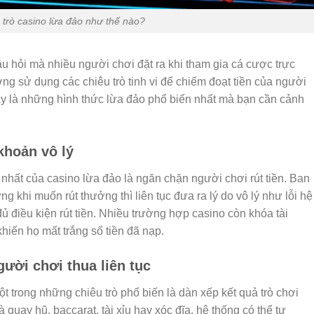
 trò casino lừa đảo như thế nào?
u hỏi mà nhiều người chơi đặt ra khi tham gia cá cược trực
g sử dụng các chiêu trò tinh vi để chiếm đoạt tiền của người
y là những hình thức lừa đảo phổ biến nhất mà bạn cần cảnh
khoản vô lý
nhất của casino lừa đảo là ngăn chặn người chơi rút tiền. Ban
 khi muốn rút thưởng thì liên tục đưa ra lý do vô lý như lỗi hệ
 điều kiện rút tiền. Nhiều trường hợp casino còn khóa tài
hiến họ mất trắng số tiền đã nạp.
ười chơi thua liên tục
 trong những chiêu trò phổ biến là dàn xếp kết quả trò chơi
quay hũ, baccarat, tài xỉu hay xóc đĩa, hệ thống có thể tự