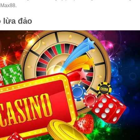
ư Max88.
 lừa đảo