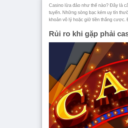
Casino lừa đảo như thế nào? Đây là c
tuyến. Những sòng bạc kém uy tín thườn
khoản vô lý hoặc giữ tiền thắng cược. 
Rủi ro khi gặp phải ca