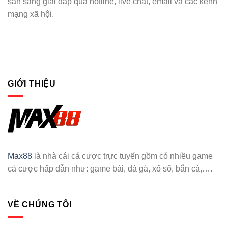
sẵn sàng giải đáp qua hotline, live chat, email và các kênh
mạng xã hội.
GIỚI THIỆU
Max88
là nhà cái cá cược trực tuyến gồm có nhiều game
cá cược hấp dẫn như: game bài, đá gà, xổ số, bắn cá,….
VỀ CHÚNG TÔI