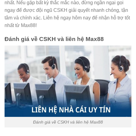
nhất. Nếu gặp bất kỳ thắc mắc nào, đừng ngần ngại gọi
ngay để được đội ngũ CSKH giải quyết nhanh chóng, tận
tâm và chính xác. Liên hệ ngay hôm nay để nhận hỗ trợ tốt
nhất từ Max88!
Đánh giá về CSKH và liên hệ Max88
Đánh giá về CSKH và liên hệ Max88