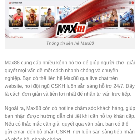
Thông tin liên hệ Max88
Max88 cung cấp nhiều kênh hỗ trợ để giúp người chơi giải
quyết mọi vấn đề một cách nhanh chóng và chuyên
nghiệp. Bạn có thể liên hệ Max88 qua live chat trên
website, nơi đội ngũ CSKH luôn sẵn sàng hỗ trợ 24/7. Đây
là cách đơn giản và tiện lợi nhất để nhận tư vấn trực tiếp.
Ngoài ra, Max88 còn có hotline chăm sóc khách hàng, giúp
bạn nhận được hướng dẫn chi tiết khi cần hỗ trợ khẩn cấp.
Nếu có thắc mắc cần giải quyết qua văn bản, bạn có thể
gửi email đến bộ phận CSKH, nơi luôn sẵn sàng tiếp nhận
và phản hồi nhanh chóng.