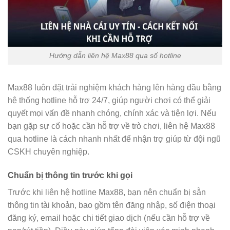
Hướng dẫn liên hệ Max88 qua số hotline
Max88 luôn đặt trải nghiệm khách hàng lên hàng đầu bằng
hệ thống hotline hỗ trợ 24/7, giúp người chơi có thể giải
quyết mọi vấn đề nhanh chóng, chính xác và tiện lợi. Nếu
bạn gặp sự cố hoặc cần hỗ trợ về trò chơi, liên hệ Max88
qua hotline là cách nhanh nhất để nhận trợ giúp từ đội ngũ
CSKH chuyên nghiệp.
Chuẩn bị thông tin trước khi gọi
Trước khi liên hệ hotline Max88, bạn nên chuẩn bị sẵn
thông tin tài khoản, bao gồm tên đăng nhập, số điện thoại
đăng ký, email hoặc chi tiết giao dịch (nếu cần hỗ trợ về