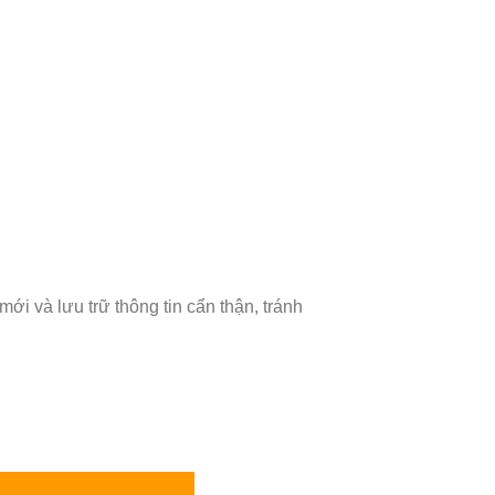
i và lưu trữ thông tin cẩn thận, tránh