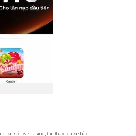
, xổ số, live casino, thể thao, game bài