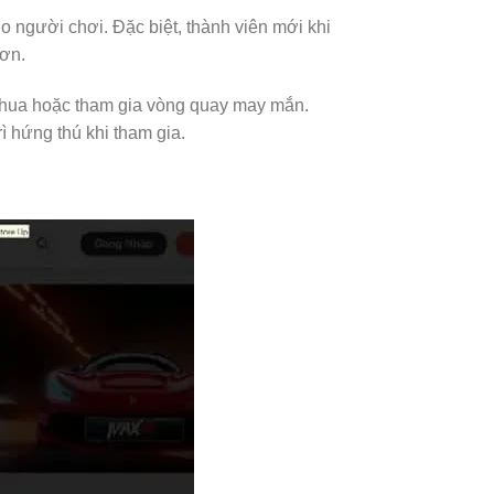
người chơi. Đặc biệt, thành viên mới khi
hơn.
 thua hoặc tham gia vòng quay may mắn.
rì hứng thú khi tham gia.