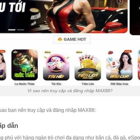
Vì sao nên truy cập và đăng nhập MAX88?
vì sao bạn nên truy cập và đăng nhập MAX88:
ấp dẫn
g phú với hàng ngàn trò chơi đa dạng như bắn cá, đá gà, eSports