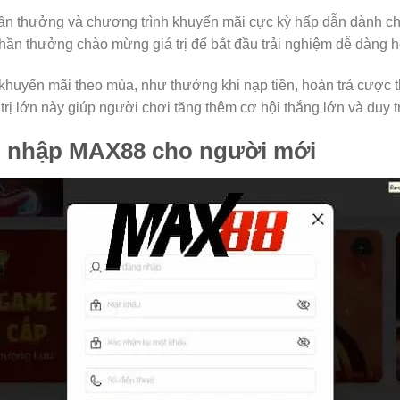
thưởng và chương trình khuyến mãi cực kỳ hấp dẫn dành cho 
ần thưởng chào mừng giá trị để bắt đầu trải nghiệm dễ dàng 
khuyến mãi theo mùa, như thưởng khi nạp tiền, hoàn trả cược
trị lớn này giúp người chơi tăng thêm cơ hội thắng lớn và duy t
 nhập MAX88 cho người mới