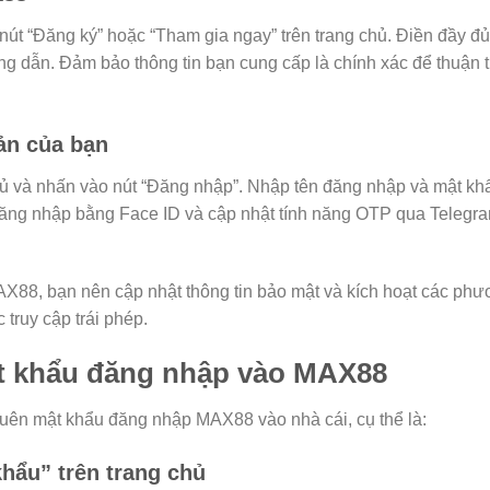
út “Đăng ký” hoặc “Tham gia ngay” trên trang chủ. Điền đầy đủ 
ng dẫn. Đảm bảo thông tin bạn cung cấp là chính xác để thuận t
ản của bạn
 chủ và nhấn vào nút “Đăng nhập”. Nhập tên đăng nhập và mật kh
ăng nhập bằng Face ID và cập nhật tính năng OTP qua Telegra
88, bạn nên cập nhật thông tin bảo mật và kích hoạt các phươ
 truy cập trái phép.
t khẩu đăng nhập vào MAX88
 quên mật khẩu đăng nhập MAX88 vào nhà cái, cụ thể là:
hẩu” trên trang chủ