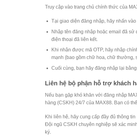
Truy cập vào trang chủ chính thức của MAX
Tại giao diện đăng nhập, hãy nhấn vào 
Nhập tên đăng nhập hoặc email đã sử 
điện thoại đã liên kết.
Khi nhận được mã OTP, hãy nhập chính
mạnh (bao gồm chữ hoa, chữ thường, số
Cuối cùng, bạn hãy đăng nhập lại bằng
Liên hệ bộ phận hỗ trợ khách 
Nếu bạn gặp khó khăn với đăng nhập MAX8
hàng (CSKH) 24/7 của MAX88. Bạn có thể 
Khi liên hệ, hãy cung cấp đầy đủ thông tin
Đội ngũ CSKH chuyên nghiệp sẽ xác minh th
ký.