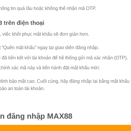
ông tin quá lâu hoặc không thể nhận mã OTP.
trên điện thoại
, việc khôi phục mật khẩu sẽ đơn giản hơn.
 “Quên mật khẩu” ngay tại giao diện đăng nhập.
i đã liên kết với tài khoản để hệ thống gửi mã xác nhận (OTP).
hính xác mã này và tiến hành đặt mật khẩu mới.
nh bảo mật cao. Cuối cùng, hãy đăng nhập lại bằng mật khẩu mớ
ảo an toàn tài khoản.
đến đăng nhập MAX88