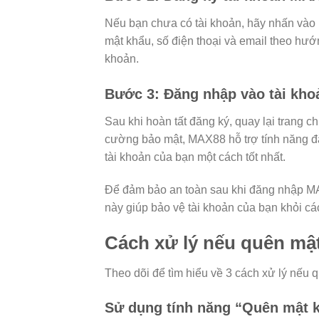
Nếu bạn chưa có tài khoản, hãy nhấn vào n
mật khẩu, số điện thoại và email theo hướ
khoản.
Bước 3: Đăng nhập vào tài kho
Sau khi hoàn tất đăng ký, quay lại trang
cường bảo mật, MAX88 hỗ trợ tính năng đ
tài khoản của bạn một cách tốt nhất.
Để đảm bảo an toàn sau khi đăng nhập MAX
này giúp bảo vệ tài khoản của bạn khỏi các
Cách xử lý nếu quên mậ
Theo dõi để tìm hiểu về 3 cách xử lý nếu
Sử dụng tính năng “Quên mật k